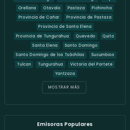
Orellana
Otavalo
Pastaza
Pichincha
Provincia de Cañar
Provincia de Pastaza
Provincia de Santa Elena
Provincia de Tungurahua
Quevedo
Quito
Santa Elena
Santo Domingo
Santo Domingo de los Tsáchilas
Sucumbios
Tulcan
Tungurahua
Victoria del Portete
Yantzaza
MOSTRAR MÁS
Emisoras Populares