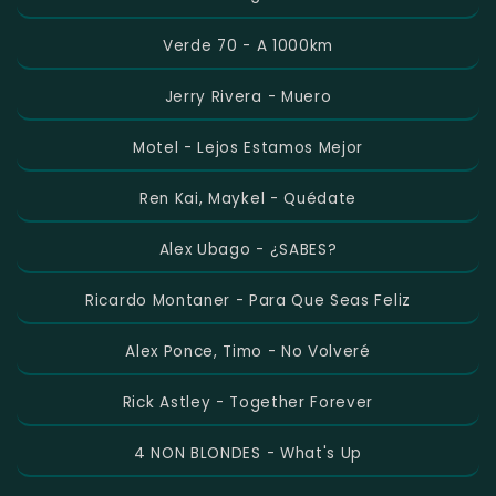
Verde 70 - A 1000km
Jerry Rivera - Muero
Motel - Lejos Estamos Mejor
Ren Kai, Maykel - Quédate
Alex Ubago - ¿SABES?
Ricardo Montaner - Para Que Seas Feliz
Alex Ponce, Timo - No Volveré
Rick Astley - Together Forever
4 NON BLONDES - What's Up