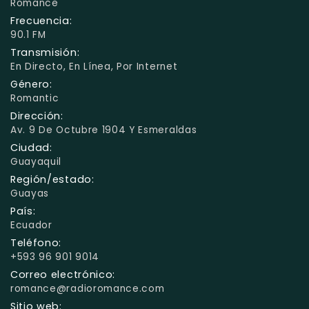
Romance
Frecuencia:
90.1 FM
Transmisión:
En Directo, En Línea, Por Internet
Género:
Romantic
Dirección:
Av. 9 De Octubre 1904 Y Esmeraldas
Ciudad:
Guayaquil
Región/estado:
Guayas
País:
Ecuador
Teléfono:
+593 96 901 9014
Correo electrónico:
romance@radioromance.com
Sitio web: