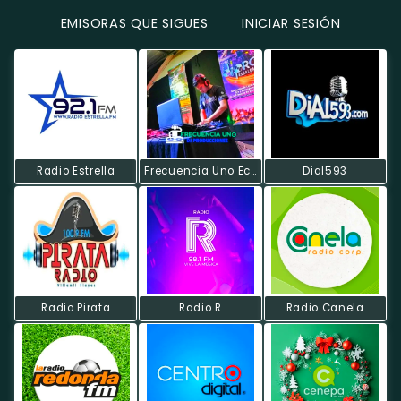
EMISORAS QUE SIGUES
INICIAR SESIÓN
Radio Estrella
Frecuencia Uno Ecuador
Dial593
Radio Pirata
Radio R
Radio Canela