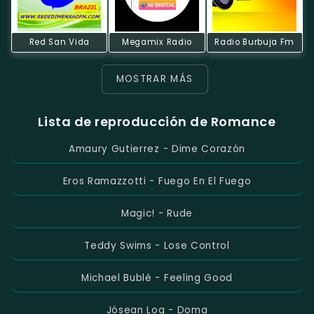
Red San Vida
Megamix Radio
Radio Burbuja Fm
MOSTRAR MÁS
Lista de reproducción de Romance
Amaury Gutierrez - Dime Corazón
Eros Ramazzotti - Fuego En El Fuego
Magic! - Rude
Teddy Swims - Lose Control
Michael Bublé - Feeling Good
Jósean Log - Doma