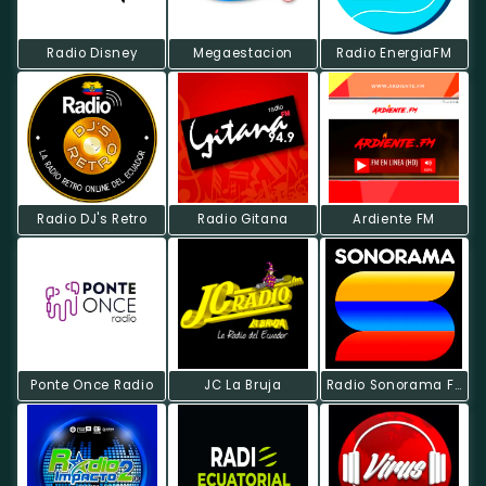
Radio Disney
Megaestacion
Radio EnergiaFM
Radio DJ's Retro
Radio Gitana
Ardiente FM
Ponte Once Radio
JC La Bruja
Radio Sonorama FM