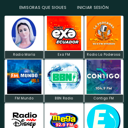
EMISORAS QUE SIGUES
INICIAR SESIÓN
Radio María
Exa FM
Radio La Poderosa
FM Mundo
BBN Radio
Contigo FM