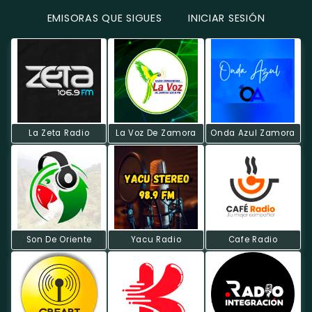
EMISORAS QUE SIGUES
INICIAR SESIÓN
La Zeta Radio
La Voz De Zamora
Onda Azul Zamora
Son De Oriente
Yacu Radio
Cafe Radio