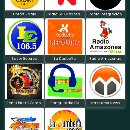
Creart Radio
Radio La Kariñosa FM
Radio Integración
Laser Estereo
La Karibeña
Radio Amazonas
Señal Pirata Zamora
Panguiradio FM
Masharos News