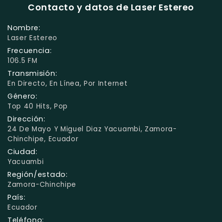
Contacto y datos de Laser Estereo
Nombre:
Laser Estereo
Frecuencia:
106.5 FM
Transmisión:
En Directo, En Línea, Por Internet
Género:
Top 40 Hits, Pop
Dirección:
24 De Mayo Y Miguel Diaz Yacuambi, Zamora-
Chinchipe, Ecuador
Ciudad:
Yacuambi
Región/estado:
Zamora-Chinchipe
País:
Ecuador
Teléfono: