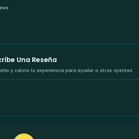
news
cribe Una Reseña
eña y valora tu experiencia para ayudar a otros oyentes.