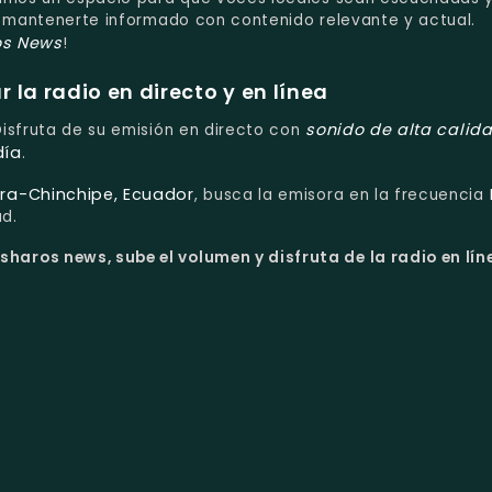
y mantenerte informado con contenido relevante y actual.
s News
!
la radio en directo y en línea
sonido de alta calid
 Disfruta de su emisión en directo con
día
.
a-Chinchipe, Ecuador
, busca la emisora en la frecuencia
ad.
haros news, sube el volumen y disfruta de la radio en lín