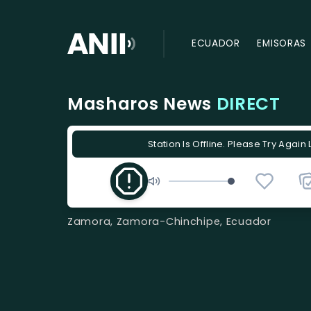
ECUADOR
EMISORAS
Masharos News
DIRECT
Station Is Offline. Please Try Again 
Zamora, Zamora-Chinchipe, Ecuador