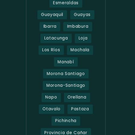
Esmeraldas
Guayaquil
Guayas
Ibarra
Imbabura
Latacunga
Loja
Los Ríos
Machala
Manabí
Morona Santiago
Morona-Santiago
Napo
Orellana
Otavalo
Pastaza
Pichincha
Provincia de Cañar