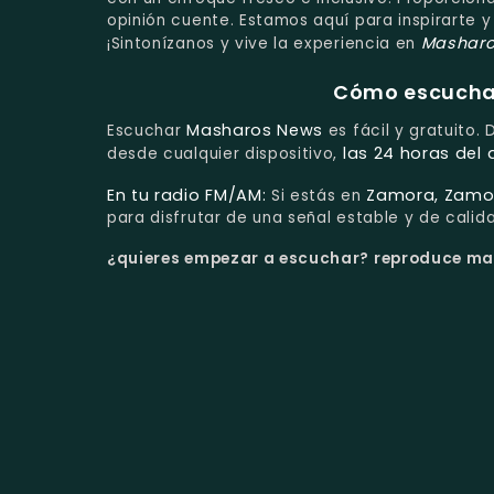
opinión cuente. Estamos aquí para inspirarte 
Masharo
¡Sintonízanos y vive la experiencia en
Cómo escuchar 
Masharos News
Escuchar
es fácil y gratuito.
las 24 horas del 
desde cualquier dispositivo,
En tu radio FM/AM:
Zamora, Zamor
Si estás en
para disfrutar de una señal estable y de calid
¿quieres empezar a escuchar?
reproduce mas