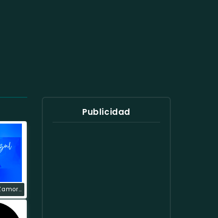
Publicidad
Onda Azul Zamora