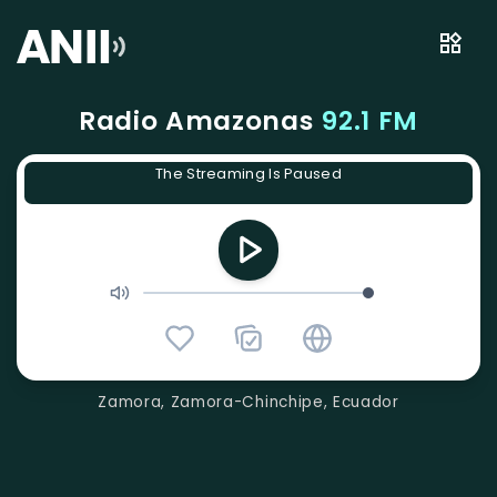
Radio Amazonas
92.1 FM
The Streaming Is Paused
Zamora, Zamora-Chinchipe, Ecuador