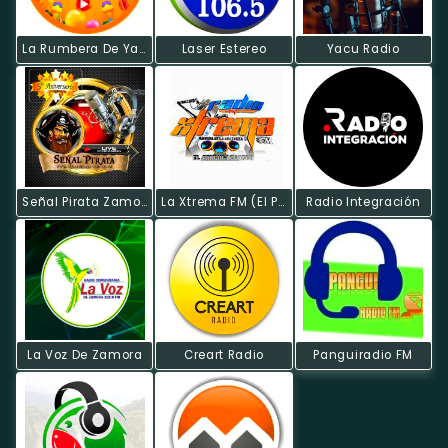
La Rumbera De Yantzaza
Laser Estereo
Yacu Radio
Señal Pirata Zamora
La Xtrema FM (El Pangui)
Radio Integración
La Voz De Zamora
Creart Radio
Panguiradio FM