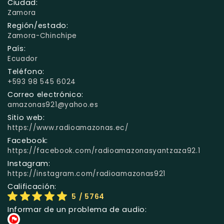
Ciudad:
Zamora
Región/estado:
Zamora-Chinchipe
País:
Ecuador
Teléfono:
+593 98 545 6024
Correo electrónico:
amazonas921@yahoo.es
Sitio web:
https://www.radioamazonas.ec/
Facebook:
https://facebook.com/radioamazonasyantzaza92.1
Instagram:
https://instagram.com/radioamazonas921
Calificación:
5
/ 5764
Informar de un problema de audio: