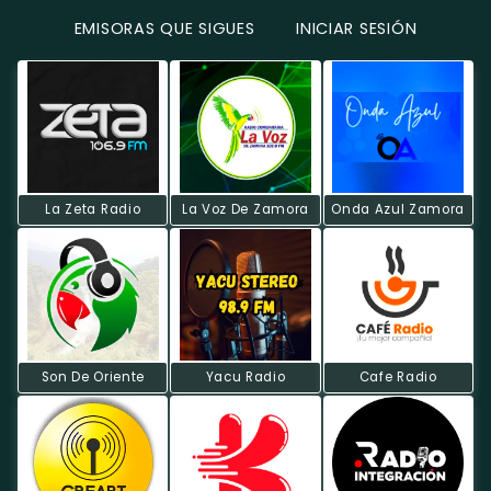
EMISORAS QUE SIGUES
INICIAR SESIÓN
La Zeta Radio
La Voz De Zamora
Onda Azul Zamora
Son De Oriente
Yacu Radio
Cafe Radio