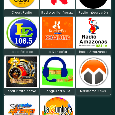
Creart Radio
Radio La Kariñosa FM
Radio Integración
Laser Estereo
La Karibeña
Radio Amazonas
Señal Pirata Zamora
Panguiradio FM
Masharos News