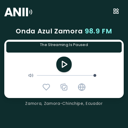
Onda Azul Zamora
98.9 FM
The Streaming Is Paused
Zamora, Zamora-Chinchipe, Ecuador