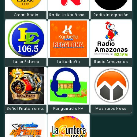
Creart Radio
Radio La Kariñosa FM
Radio Integración
Laser Estereo
La Karibeña
Radio Amazonas
Señal Pirata Zamora
Panguiradio FM
Masharos News