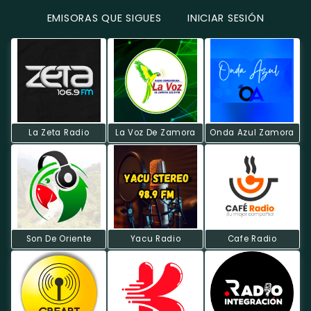
EMISORAS QUE SIGUES
INICIAR SESIÓN
La Zeta Radio
La Voz De Zamora
Onda Azul Zamora
Son De Oriente
Yacu Radio
Cafe Radio