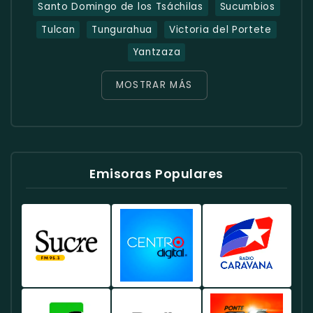
Santo Domingo de los Tsáchilas
Sucumbios
Tulcan
Tungurahua
Victoria del Portete
Yantzaza
MOSTRAR MÁS
Emisoras Populares
Radio
Radio
Radio
Sucre
Centro
Caravana