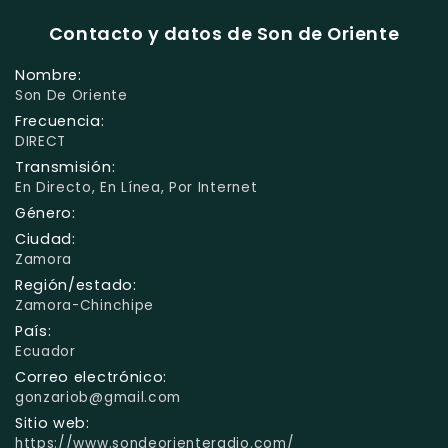
Contacto y datos de Son de Oriente
Nombre:
Son De Oriente
Frecuencia:
DIRECT
Transmisión:
En Directo, En Línea, Por Internet
Género:
Ciudad:
Zamora
Región/estado:
Zamora-Chinchipe
País:
Ecuador
Correo electrónico:
gonzariob@gmail.com
Sitio web:
https://www.sondeorienteradio.com/