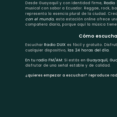
Radio 
Desde Guayaquil y con identidad firme,
musical con sabor a Ecuador. Reggae, rock, ba
representa la esencia plural de la ciudad. Cr
con el mundo
, esta estación online ofrece u
compañera diaria, porque aquí la música tiene 
Cómo escuchar 
Radio DUIX
Escuchar
es fácil y gratuito. Disfr
las 24 horas del día
cualquier dispositivo,
.
En tu radio FM/AM:
Guayaquil, Gu
Si estás en
disfrutar de una señal estable y de calidad.
¿quieres empezar a escuchar?
reproduce radi