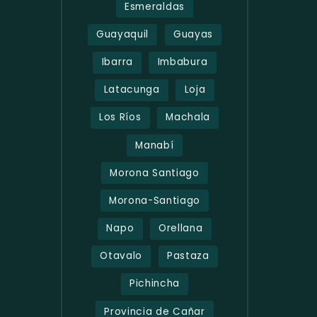
Esmeraldas
Guayaquil
Guayas
Ibarra
Imbabura
Latacunga
Loja
Los Ríos
Machala
Manabí
Morona Santiago
Morona-Santiago
Napo
Orellana
Otavalo
Pastaza
Pichincha
Provincia de Cañar