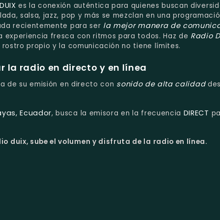
DUIX
es la conexión auténtica para quienes buscan diversi
lada, salsa, jazz, pop y más se mezclan en una programaci
la mejor manera de comunic
eada recientemente para ser
Radio 
na experiencia fresca con ritmos para todos. Haz de
rostro propio y la comunicación no tiene límites.
la radio en directo y en línea
sonido de alta calidad
uta de su emisión en directo con
de
ayas, Ecuador
DIRECT
, busca la emisora en la frecuencia
pa
o duix, sube el volumen y disfruta de la radio en línea.