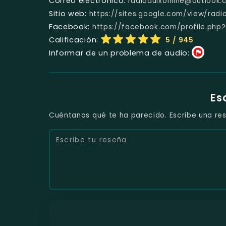
Correo electrónico:
radioduixonline@outlook
Sitio web:
https://sites.google.com/view/radi
Facebook:
https://facebook.com/profile.php
Calificación:
5
/ 945
Informar de un problema de audio:
Es
Cuéntanos qué te ha parecido. Escribe una res