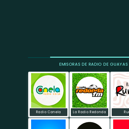
EMISORAS DE RADIO DE GUAYAS
Radio Canela
La Radio Redonda
R