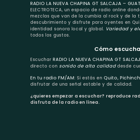
RADIO LA NUEVA CHAPINA GT SALCAJA – GUA
ELECTROTECA, un espacio de radio online dond
mezclas que van de la cumbia al rock y de la 
descubrimiento y disfrute para oyentes en Qui
Variedad y el
identidad sonora local y global.
todos los gustos.
Cómo escuchar 
RADIO LA NUEVA CHAPINA GT SALCA
Escuchar
sonido de alta calidad
directo con
desde cua
En tu radio FM/AM:
Quito, Pichinc
Si estás en
disfrutar de una señal estable y de calidad.
¿quieres empezar a escuchar?
reproduce rad
disfruta de la radio en línea.