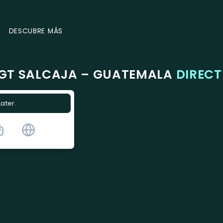
DESCUBRE MÁS
 GT SALCAJA – GUATEMALA
DIRECT
Later.