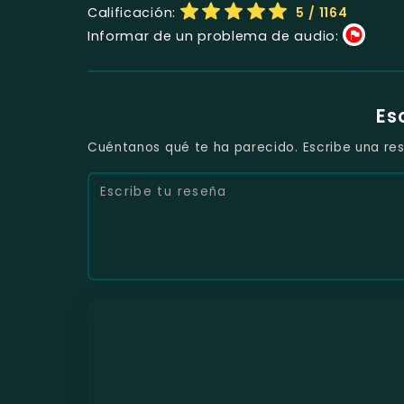
Calificación:
5
/ 1164
Informar de un problema de audio:
Es
Cuéntanos qué te ha parecido. Escribe una res