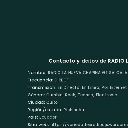
Contacto y datos de RADIO
Nombre:
RADIO LA NUEVA CHAPINA GT SALCAJ
Frecuencia:
DIRECT
Transmisión:
En Directo, En Línea, Por Internet
Género:
Cumbia, Rock, Techno, Electronic
Ciudad:
Quito
Región/estado:
Pichincha
País:
Ecuador
Sitio web:
https://variedadesradiodjs.wordpre