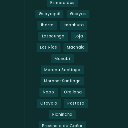
Esmeraldas
Guayaquil
Guayas
Ibarra
Imbabura
Latacunga
Loja
Los Ríos
Machala
Manabí
Morona Santiago
Morona-Santiago
Napo
Orellana
Otavalo
Pastaza
Pichincha
Provincia de Cañar