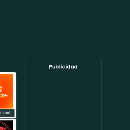
Publicidad
icipal